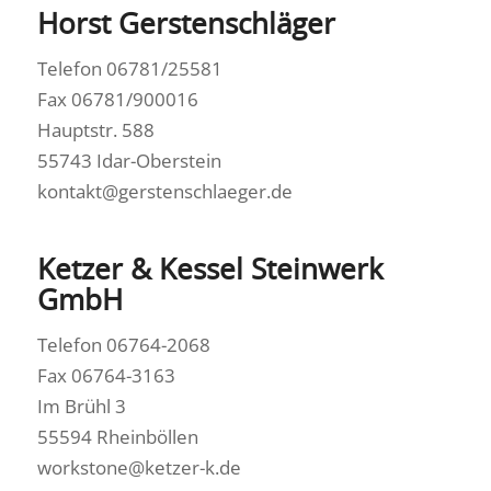
Horst Gerstenschläger
Telefon 06781/25581
Fax 06781/900016
Hauptstr. 588
55743 Idar-Oberstein
kontakt@gerstenschlaeger.de
Ketzer & Kessel Steinwerk
GmbH
Telefon 06764-2068
Fax 06764-3163
Im Brühl 3
55594 Rheinböllen
workstone@ketzer-k.de