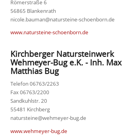
Römerstraße 6
56865 Blankenrath
nicole.bauman@natursteine-schoenborn.de
www.natursteine-schoenborn.de
Kirchberger Natursteinwerk
Wehmeyer-Bug e.K. - Inh. Max
Matthias Bug
Telefon 06763/2263
Fax 06763/2200
Sandkuhlstr. 20
55481 Kirchberg
natursteine@wehmeyer-bug.de
www.wehmeyer-bug.de