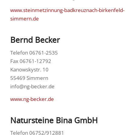
www.steinmetzinnung-badkreuznach-birkenfeld-
simmern.de
Bernd Becker
Telefon 06761-2535
Fax 06761-12792
Kanowskystr. 10
55469 Simmern
info@ng-becker.de
www.ng-becker.de
Natursteine Bina GmbH
Telefon 06752/912881