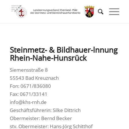
Steinmetz- & Bildhauer-lnnung
Rhein-Nahe-Hunsrück
Siemensstraße 8
55543 Bad Kreuznach
Fon: 0671/836080
Fax: 0671/33141
info@khs-rnh.de
Geschäftsführerin: Silke Dittrich
Obermeister: Bernd Becker
stv. Obermeister: Hans-Jörg Schitthof