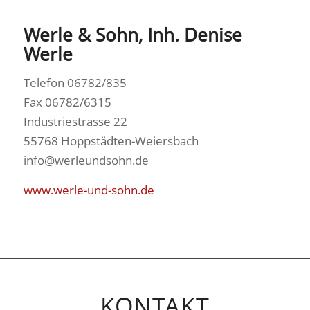
Werle & Sohn, Inh. Denise
Werle
Telefon 06782/835
Fax 06782/6315
Industriestrasse 22
55768 Hoppstädten-Weiersbach
info@werleundsohn.de
www.werle-und-sohn.de
KONTAKT