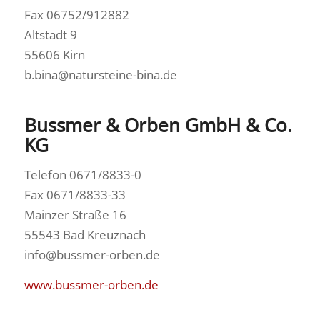
Fax 06752/912882
Altstadt 9
55606 Kirn
b.bina@natursteine-bina.de
Bussmer & Orben GmbH & Co.
KG
Telefon 0671/8833-0
Fax 0671/8833-33
Mainzer Straße 16
55543 Bad Kreuznach
info@bussmer-orben.de
www.bussmer-orben.de