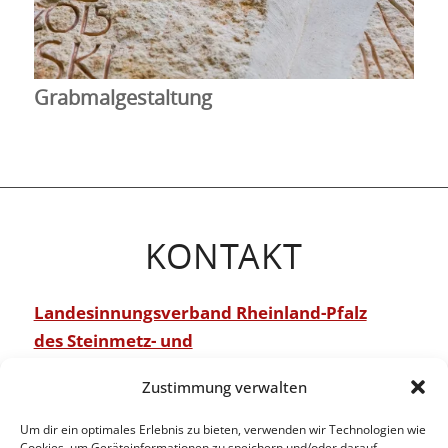
Grabmalgestaltung
KONTAKT
Landesinnungsverband Rheinland-Pfalz
des Steinmetz- und
Steinbildhauerhandwerks
Zustimmung verwalten
Burgstraße 39
Um dir ein optimales Erlebnis zu bieten, verwenden wir Technologien wie
D – 67659 Kaiserslautern
Cookies, um Geräteinformationen zu speichern und/oder darauf